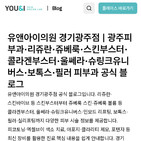
|
Blog
플레이스 바로가기
유앤아이의원 경기광주점 | 광주피
부과·리쥬란·쥬베룩·스킨부스터·
콜라겐부스터·울쎄라·슈링크유니
버스·보톡스·필러 피부과 공식 블
로그
유앤아이의원 경기광주점 공식 블로그입니다. 리쥬란·
스킨바이브 등 스킨부스터부터 쥬베룩 스킨·쥬베룩 볼륨 등
콜라겐부스터, 울쎄라·슈링크유니버스·인모드 리프팅, 보톡스·
필러·실리프팅까지 다양한 피부 시술 정보를 제공합니다.
피코토닝·엑셀브이 색소 치료, 아포지·클라리티 제모, 포텐자 등
최신 장비를 활용한 진료 핵심 내용을 쉽게 안내합니다. 경기