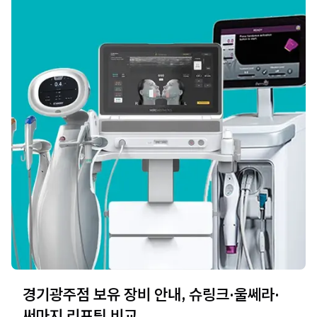
경기광주점 보유 장비 안내, 슈링크·울쎄라·
써마지 리프팅 비교