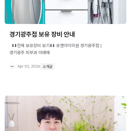
경기광주점 보유 장비 안내
​ ​ ⬇️⬇️전체 보유장비 보기⬇️⬇️ 유앤아이의원 경기광주점 |
경기광주 피부과 아래에
Apr 01, 2026
소개글