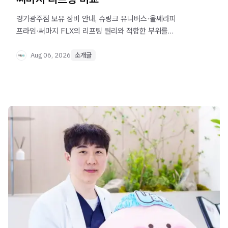
경기광주점 보유 장비 안내, 슈링크 유니버스·울쎄라피
프라임·써마지 FLX의 리프팅 원리와 적합한 부위를
확인해보세요.
Aug 06, 2026
소개글