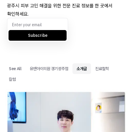
광주시 피부 고민 해결을 위한 전문 진료 정보를 한 곳에서
확인하세요.
Subscribe
See All
유앤아이의원 경기광주점
소개글
진료철학
칼럼