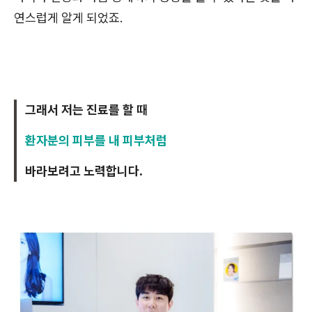
연스럽게 알게 되었죠.
그래서 저는 진료를 할 때
환자분의 피부를 내 피부처럼
바라보려고 노력합니다.