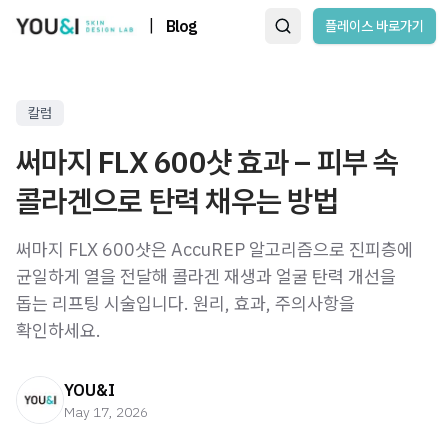
|
Blog
플레이스 바로가기
칼럼
써마지 FLX 600샷 효과 – 피부 속
콜라겐으로 탄력 채우는 방법
써마지 FLX 600샷은 AccuREP 알고리즘으로 진피층에
균일하게 열을 전달해 콜라겐 재생과 얼굴 탄력 개선을
돕는 리프팅 시술입니다. 원리, 효과, 주의사항을
확인하세요.
YOU&I
May 17, 2026