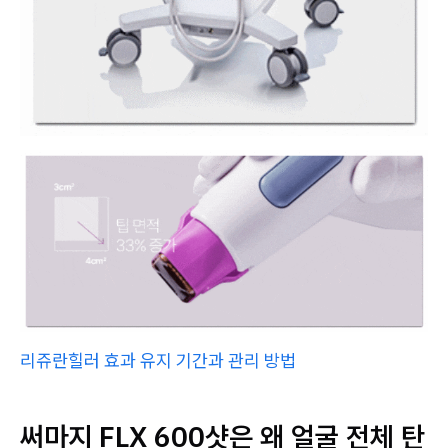
리쥬란힐러 효과 유지 기간과 관리 방법
써마지 FLX 600샷은 왜 얼굴 전체 탄