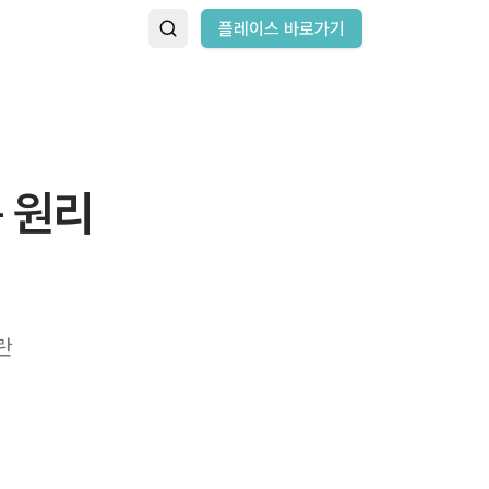
플레이스 바로가기
 원리
란