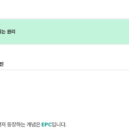
란
키는 원리
사진
먼저 등장하는 개념은
EPC
입니다.