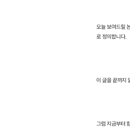
오늘 보여드릴 
로 정의합니다.
이 글을 끝까지 
그럼 지금부터 함