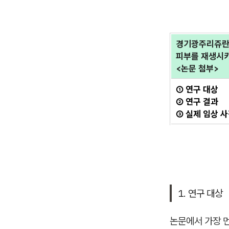
경기광주리쥬
피부를 재생시
<논문 첨부>
① 연구 대상
② 연구 결과
③ 실제 임상 
1. 연구 대상
논문에서 가장 