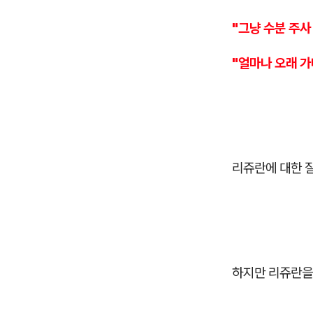
"그냥 수분 주사
"얼마나 오래 가
리쥬란에 대한 
하지만 리쥬란을