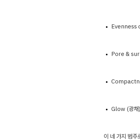
Evenness 
Pore & su
Compactne
Glow (광채
이 네 가지 범