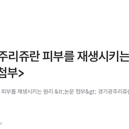
주리쥬란 피부를 재생시키는
첨부>
피부를 재생시키는 원리 &lt;논문 첨부&gt; 경기광주리쥬
26