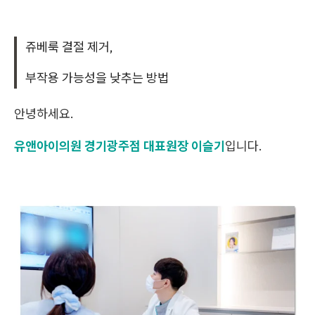
쥬베룩 결절 제거,
부작용 가능성을 낮추는 방법
안녕하세요.
유앤아이의원 경기광주점 대표원장 이슬기
입니다.