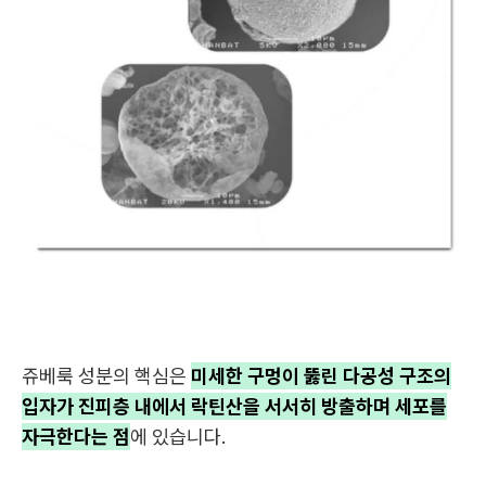
쥬베룩 성분의 핵심은
미세한 구멍이 뚫린 다공성 구조의
입자가 진피층 내에서 락틴산을 서서히 방출하며 세포를
자극한다는 점
에 있습니다.