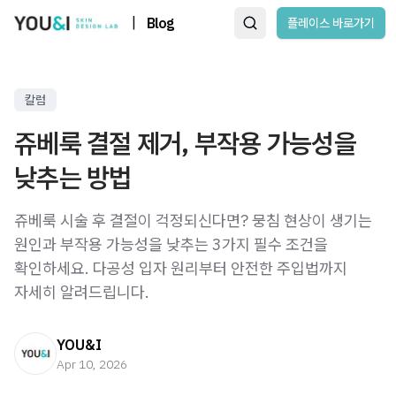
|
Blog
플레이스 바로가기
칼럼
쥬베룩 결절 제거, 부작용 가능성을
낮추는 방법
쥬베룩 시술 후 결절이 걱정되신다면? 뭉침 현상이 생기는
원인과 부작용 가능성을 낮추는 3가지 필수 조건을
확인하세요. 다공성 입자 원리부터 안전한 주입법까지
자세히 알려드립니다.
YOU&I
Apr 10, 2026