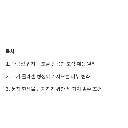
목차
1. 다공성 입자 구조를 활용한 조직 재생 원리
2. 자가 콜라겐 형성이 가져오는 피부 변화
3. 뭉침 현상을 방지하기 위한 세 가지 필수 조건