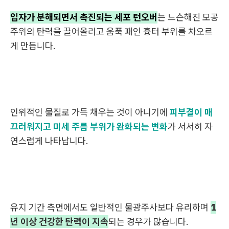
입자가 분해되면서 촉진되는 세포 턴오버
는 느슨해진 모공
주위의 탄력을 끌어올리고 움푹 패인 흉터 부위를 차오르
게 만듭니다.
인위적인 물질로 가득 채우는 것이 아니기에
피부결이 매
끄러워지고 미세 주름 부위가 완화되는 변화
가 서서히 자
연스럽게 나타납니다.
유지 기간 측면에서도 일반적인 물광주사보다 유리하며
1
년 이상 건강한 탄력이 지속
되는 경우가 많습니다.