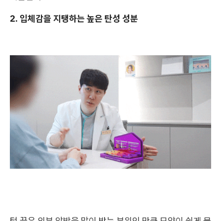
2. 입체감을 지탱하는 높은 탄성 성분
턱 끝은 외부 압박을 많이 받는 부위인 만큼 모양이 쉽게 뭉