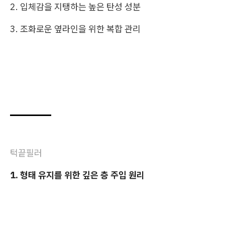
2. 입체감을 지탱하는 높은 탄성 성분
3. 조화로운 옆라인을 위한 복합 관리
턱끝필러
1. 형태 유지를 위한 깊은 층 주입 원리