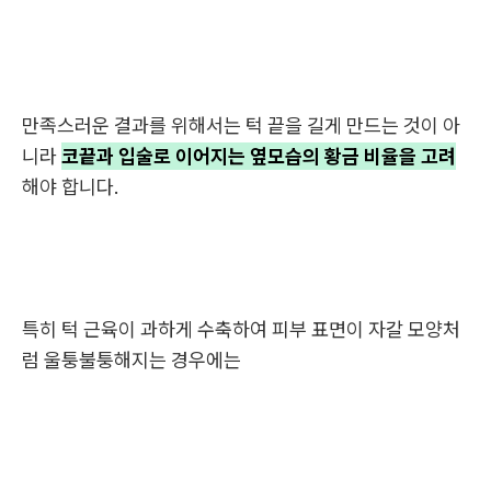
만족스러운 결과를 위해서는 턱 끝을 길게 만드는 것이 아
니라
코끝과 입술로 이어지는 옆모습의 황금 비율을 고려
해야 합니다.
특히 턱 근육이 과하게 수축하여 피부 표면이 자갈 모양처
럼 울퉁불퉁해지는 경우에는