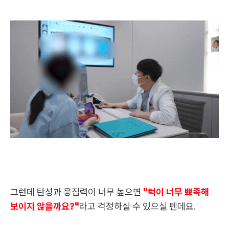
그런데 탄성과 응집력이 너무 높으면
"턱이 너무 뾰족해
보이지 않을까요?"
라고 걱정하실 수 있으실 텐데요.